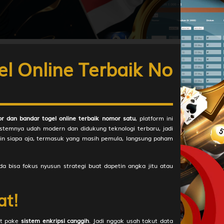
el Online Terbaik No
cor dan bandar togel online terbaik nomor satu
, platform ini
stemnya udah modern dan didukung teknologi terbaru, jadi
kin siapa aja, termasuk yang masih pemula, langsung paham
a bisa fokus nyusun strategi buat dapetin angka jitu atau
at!
tat pake
sistem enkripsi canggih
. Jadi nggak usah takut data