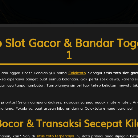
o Slot Gacor & Bandar Tog
1
ik dan nggak ribet? Kenalan yuk sama
Coloktoto
. Sebagai
situs toto slot ga
isa dipercaya banget buat semua kalangan. Gak perlu spek dewa, karena si
ar jaya tanpa hambatan. Tampilannya simpel tapi tetep keliatan mewah, bi
prioritas! Selain gampang diakses, navigasinya juga nggak muter-muter. And
ng lama. Pokoknya, buat urusan hiburan daring, Coloktoto emang juaranya!
cor & Transaksi Secepat Kil
amanan, kan? Nah, di
situs toto terpercaya
ini, data pribadi anda dijagain ke