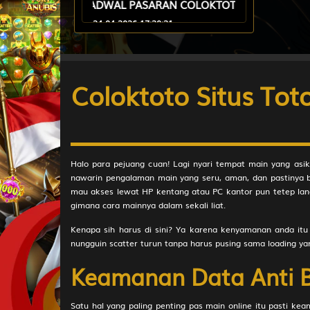
JADWAL PASARAN COLOKTOTO
24-04-2026 17:30:31
CARA BERMAIN TOGEL
24-04-2026 17:30:30
PROMOSI COLOKTOTO
Coloktoto
Situs Tot
24-04-2026 17:30:28
Halo para pejuang cuan! Lagi nyari tempat main yang as
nawarin pengalaman main yang seru, aman, dan pastinya b
mau akses lewat HP kentang atau PC kantor pun tetep lanc
gimana cara mainnya dalam sekali liat.
Kenapa sih harus di sini? Ya karena kenyamanan anda itu 
nungguin scatter turun tanpa harus pusing sama loading ya
Keamanan Data Anti Bo
Satu hal yang paling penting pas main online itu pasti ke