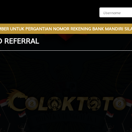
K PERGANTIAN NOMOR REKENING BANK MANDIRI SILAHKAN DI 
O REFERRAL