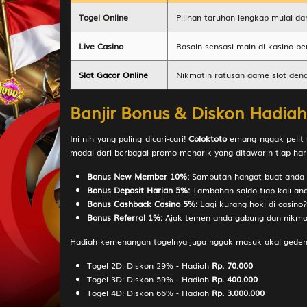
Togel Online
Pilihan taruhan lengkap mulai da
Live Casino
Rasain sensasi main di kasino be
Slot Gacor Online
Nikmatin ratusan game slot denga
Banjir Bonus & Diskon Hadiah
Ini nih yang paling dicari-cari!
Coloktoto
emang nggak pelit 
modal dari berbagai promo menarik yang ditawarin tiap hari
Bonus New Member 10%:
Sambutan hangat buat anda 
Bonus Deposit Harian 5%:
Tambahan saldo tiap kali and
Bonus Cashback Casino 5%:
Lagi kurang hoki di casino? 
Bonus Referral 1%:
Ajak temen anda gabung dan nikmati
Hadiah kemenangan togelnya juga nggak masuk akal gedenya
Togel 2D: Diskon 29% - Hadiah
Rp. 70.000
Togel 3D: Diskon 59% - Hadiah
Rp. 400.000
Togel 4D: Diskon 66% - Hadiah
Rp. 3.000.000